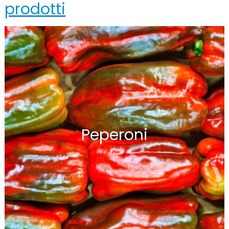
prodotti
Peperoni