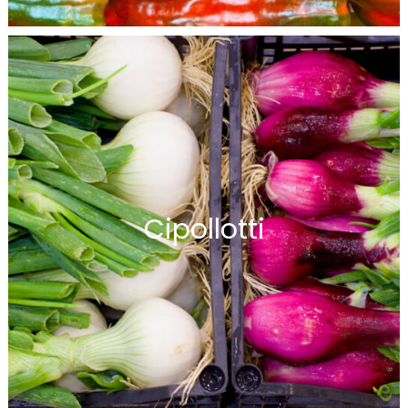
Cipollotti