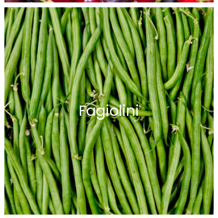
Fagiolini