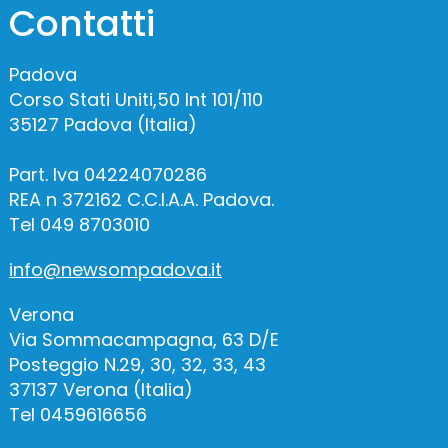
Contatti
Padova
Corso Stati Uniti,50 Int 101/110
35127 Padova (Italia)
Part. Iva 04224070286
REA n 372162 C.C.I.A.A. Padova.
Tel 049 8703010
info@newsompadova.it
Verona
Via Sommacampagna, 63 D/E
Posteggio N.29, 30, 32, 33, 43
37137 Verona (Italia)
Tel 0459616656